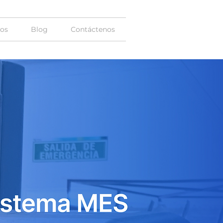
ios
Blog
Contáctenos