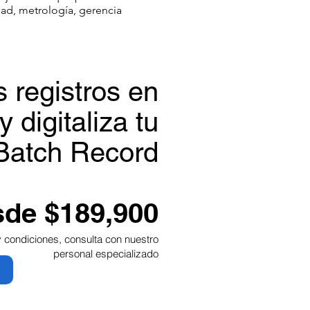
ad, metrología, gerencia
s registros en
y digitaliza tu
Batch Record
de $189,900
y condiciones, consulta con nuestro
personal especializado