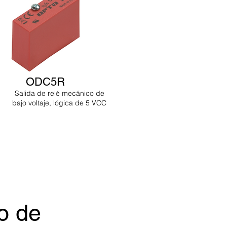
ODC5R
Salida de relé mecánico de
bajo voltaje, lógica de 5 VCC
o de