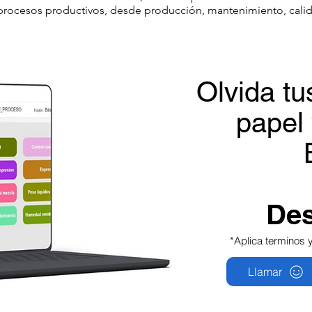
 procesos productivos, desde producción, mantenimiento, calid
Olvida tu
papel 
Des
*Aplica terminos 
Llamar