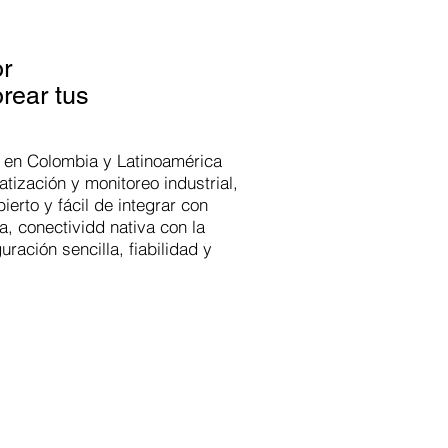
r
orear tus
 en Colombia y Latinoamérica
atización
y monitoreo industrial,
bierto y fácil de integrar con
a, conectividd nativa con la
uración sencilla, fiabilidad y