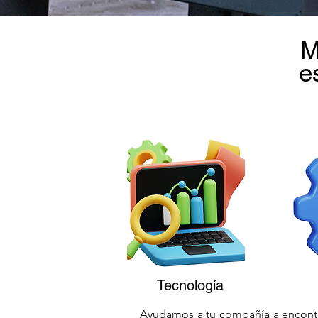
M
e
Tecnología
Ayudamos a tu compañía a encontra