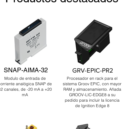
SNAP-AIMA-32
GRV-EPIC-PR2
Modulo de entrada de
Procesador en rack para el
corriente analógica SNAP de
sistema Groov EPIC, con mayor
32 canales, de -20 mA a +20
RAM y almacenamiento. Añada
mA
GROOV-LIC-EDGE8 a su
pedido para incluir la licencia
de Ignition Edge 8