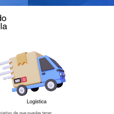
do
la
Logística
objetivo de que puedas tener