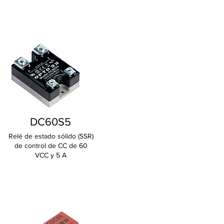
DC60S5
Relé de estado sólido (SSR)
de control de CC de 60
VCC y 5 A