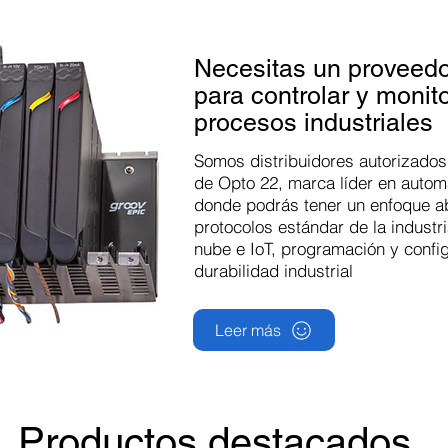
Necesitas un proveedo
para controlar y monit
procesos industriales
Somos distribuidores autorizados
de Opto 22, marca líder en autom
donde podrás tener un enfoque
a
protocolos estándar de la industri
nube e IoT,
programación
y config
durabilidad industrial
Leer más
Productos destacados