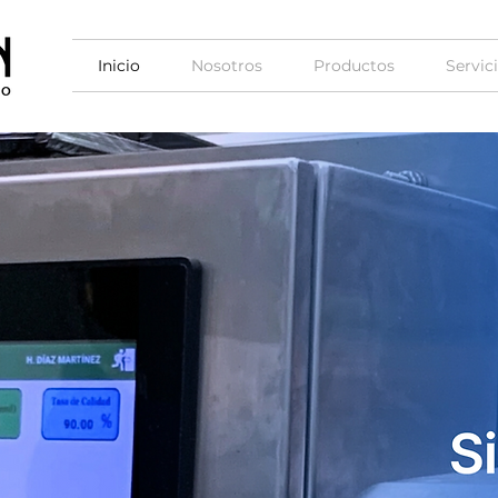
Inicio
Nosotros
Productos
Servic